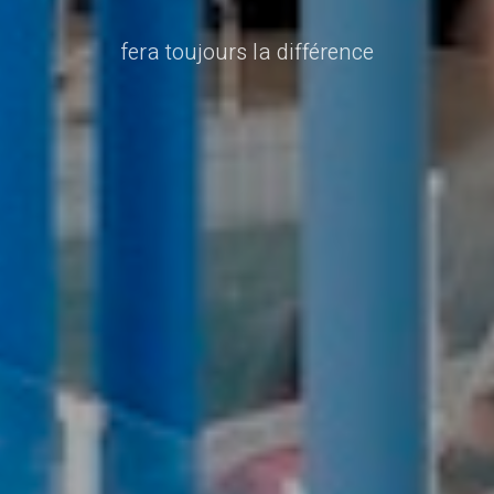
fera toujours la différence